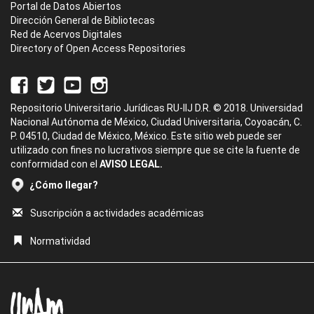
Portal de Datos Abiertos
Dirección General de Bibliotecas
Red de Acervos Digitales
Directory of Open Access Repositories
Repositorio Universitario Jurídicas RU-IIJ D.R. © 2018. Universidad
Nacional Autónoma de México, Ciudad Universitaria, Coyoacán, C.
P. 04510, Ciudad de México, México. Este sitio web puede ser
utilizado con fines no lucrativos siempre que se cite la fuente de
conformidad con el
AVISO LEGAL.
¿Cómo llegar?
Suscripción a actividades académicas
Normatividad