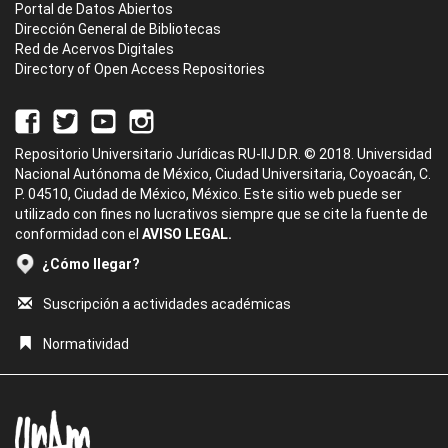
Portal de Datos Abiertos
Dirección General de Bibliotecas
Red de Acervos Digitales
Directory of Open Access Repositories
Repositorio Universitario Jurídicas RU-IIJ D.R. © 2018. Universidad
Nacional Autónoma de México, Ciudad Universitaria, Coyoacán, C.
P. 04510, Ciudad de México, México. Este sitio web puede ser
utilizado con fines no lucrativos siempre que se cite la fuente de
conformidad con el
AVISO LEGAL.
¿Cómo llegar?
Suscripción a actividades académicas
Normatividad