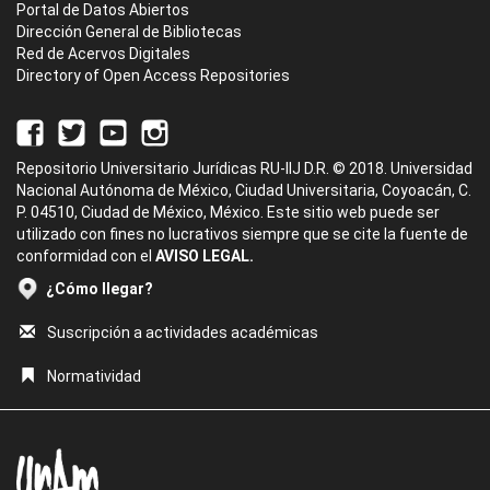
Portal de Datos Abiertos
Dirección General de Bibliotecas
Red de Acervos Digitales
Directory of Open Access Repositories
Repositorio Universitario Jurídicas RU-IIJ D.R. © 2018. Universidad
Nacional Autónoma de México, Ciudad Universitaria, Coyoacán, C.
P. 04510, Ciudad de México, México. Este sitio web puede ser
utilizado con fines no lucrativos siempre que se cite la fuente de
conformidad con el
AVISO LEGAL.
¿Cómo llegar?
Suscripción a actividades académicas
Normatividad