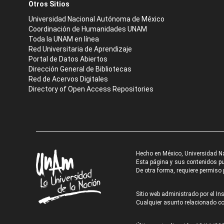
Otros Sitios
Universidad Nacional Autónoma de México
Coordinación de Humanidades UNAM
Toda la UNAM en línea
Red Universitaria de Aprendizaje
Portal de Datos Abiertos
Dirección General de Bibliotecas
Red de Acervos Digitales
Directory of Open Access Repositories
Hecho en México, Universidad N
Esta página y sus contenidos pue
De otra forma, requiere permiso p
Sitio web administrado por el Ins
Cualquier asunto relacionado con