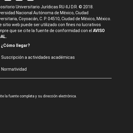
ositorio Universitario Jurídicas RU-IIJ D.R. © 2018.
versidad Nacional Autónoma de México, Ciudad
versitaria, Coyoacán, C. P. 04510, Ciudad de México, México.
e sitio web puede ser utilizado con fines no lucrativos
mpre que se cite la fuente de conformidad con el
AVISO
AL.
¿Cómo llegar?
Suscripción a actividades académicas
Normatividad
e la fuente completa y su dirección electrónica.