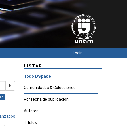
Login
LISTAR
Todo DSpace
Ir
Comunidades & Colecciones
o ×
Por fecha de publicación
Autores
avanzados
Títulos