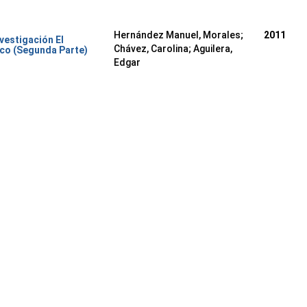
Hernández Manuel, Morales
;
2011
nvestigación El
Chávez, Carolina
;
Aguilera,
co (Segunda Parte)
Edgar