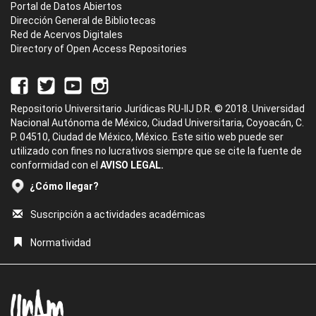
Portal de Datos Abiertos
Dirección General de Bibliotecas
Red de Acervos Digitales
Directory of Open Access Repositories
Repositorio Universitario Jurídicas RU-IIJ D.R. © 2018. Universidad
Nacional Autónoma de México, Ciudad Universitaria, Coyoacán, C.
P. 04510, Ciudad de México, México. Este sitio web puede ser
utilizado con fines no lucrativos siempre que se cite la fuente de
conformidad con el
AVISO LEGAL.
¿Cómo llegar?
Suscripción a actividades académicas
Normatividad