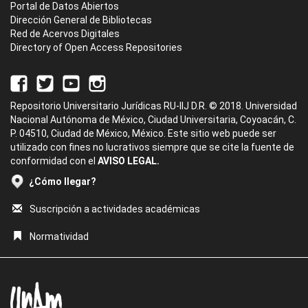
Portal de Datos Abiertos
Dirección General de Bibliotecas
Red de Acervos Digitales
Directory of Open Access Repositories
Repositorio Universitario Jurídicas RU-IIJ D.R. © 2018. Universidad
Nacional Autónoma de México, Ciudad Universitaria, Coyoacán, C.
P. 04510, Ciudad de México, México. Este sitio web puede ser
utilizado con fines no lucrativos siempre que se cite la fuente de
conformidad con el
AVISO LEGAL.
¿Cómo llegar?
Suscripción a actividades académicas
Normatividad