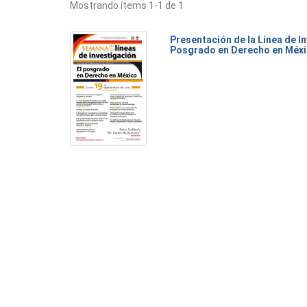
Mostrando ítems 1-1 de 1
Presentación de la Línea de I
Posgrado en Derecho en Méx