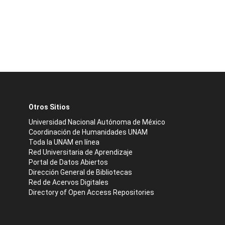
Otros Sitios
Universidad Nacional Autónoma de México
Coordinación de Humanidades UNAM
Toda la UNAM en línea
Red Universitaria de Aprendizaje
Portal de Datos Abiertos
Dirección General de Bibliotecas
Red de Acervos Digitales
Directory of Open Access Repositories