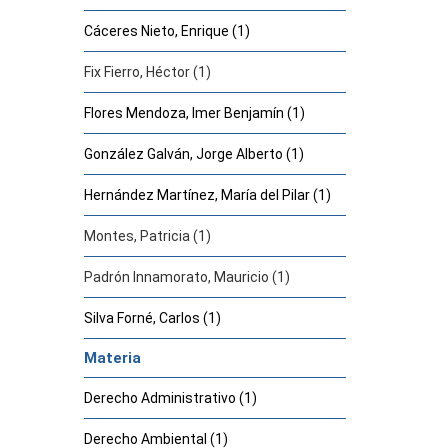
Cáceres Nieto, Enrique (1)
Fix Fierro, Héctor (1)
Flores Mendoza, Imer Benjamín (1)
González Galván, Jorge Alberto (1)
Hernández Martínez, María del Pilar (1)
Montes, Patricia (1)
Padrón Innamorato, Mauricio (1)
Silva Forné, Carlos (1)
Materia
Derecho Administrativo (1)
Derecho Ambiental (1)