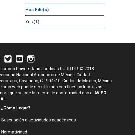
Has File(s)
Yes (1)
ositorio Universitario Jurídicas RU-IIJ D.R. © 2018.
versidad Nacional Autónoma de México, Ciudad
versitaria, Coyoacán, C. P. 04510, Ciudad de México, México.
e sitio web puede ser utilizado con fines no lucrativos
mpre que se cite la fuente de conformidad con el
AVISO
AL.
¿Cómo llegar?
Suscripción a actividades académicas
Normatividad