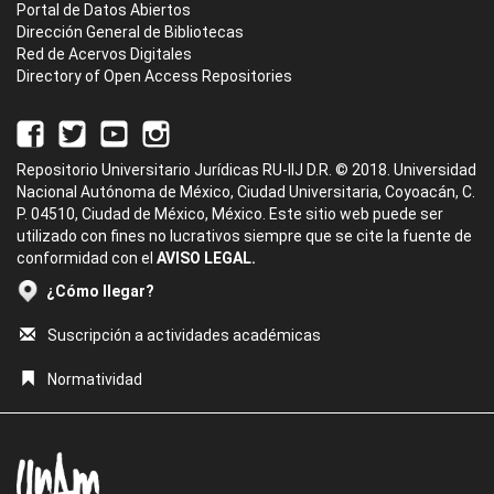
Portal de Datos Abiertos
Dirección General de Bibliotecas
Red de Acervos Digitales
Directory of Open Access Repositories
Repositorio Universitario Jurídicas RU-IIJ D.R. © 2018. Universidad
Nacional Autónoma de México, Ciudad Universitaria, Coyoacán, C.
P. 04510, Ciudad de México, México. Este sitio web puede ser
utilizado con fines no lucrativos siempre que se cite la fuente de
conformidad con el
AVISO LEGAL.
¿Cómo llegar?
Suscripción a actividades académicas
Normatividad