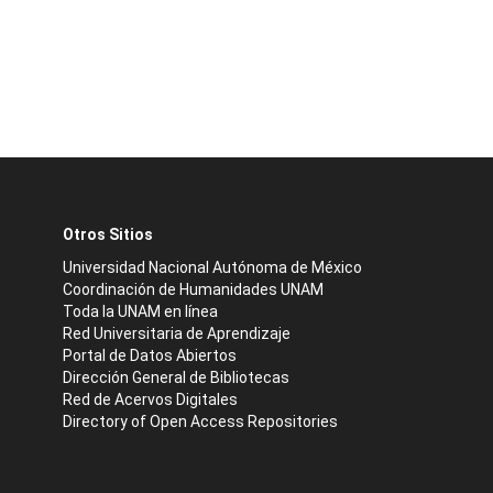
Otros Sitios
Universidad Nacional Autónoma de México
Coordinación de Humanidades UNAM
Toda la UNAM en línea
Red Universitaria de Aprendizaje
Portal de Datos Abiertos
Dirección General de Bibliotecas
Red de Acervos Digitales
Directory of Open Access Repositories