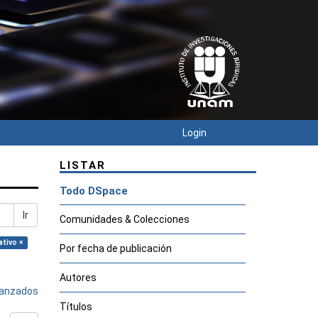
Login
LISTAR
Todo DSpace
Ir
Comunidades & Colecciones
ativo ×
Por fecha de publicación
Autores
avanzados
Títulos