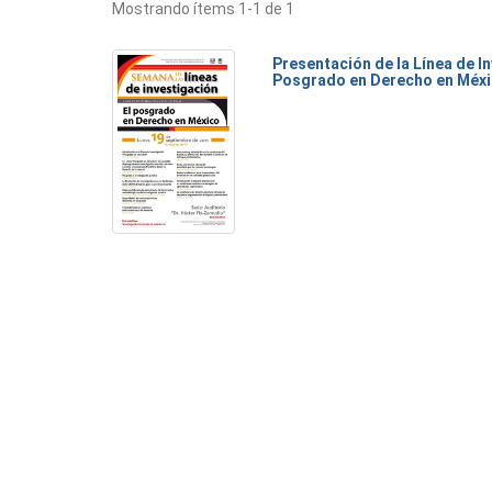
Mostrando ítems 1-1 de 1
Presentación de la Línea de I
Posgrado en Derecho en Méx