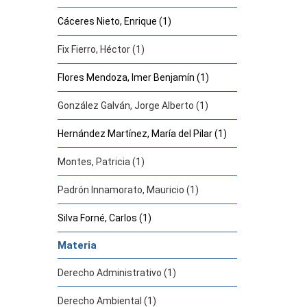
Cáceres Nieto, Enrique (1)
Fix Fierro, Héctor (1)
Flores Mendoza, Imer Benjamín (1)
González Galván, Jorge Alberto (1)
Hernández Martínez, María del Pilar (1)
Montes, Patricia (1)
Padrón Innamorato, Mauricio (1)
Silva Forné, Carlos (1)
Materia
Derecho Administrativo (1)
Derecho Ambiental (1)