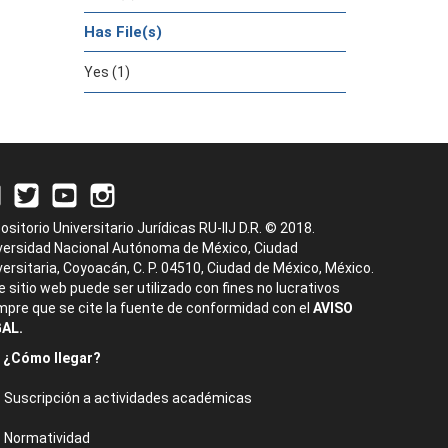
Has File(s)
Yes (1)
ositorio Universitario Jurídicas RU-IIJ D.R. © 2018.
versidad Nacional Autónoma de México, Ciudad
versitaria, Coyoacán, C. P. 04510, Ciudad de México, México.
e sitio web puede ser utilizado con fines no lucrativos
mpre que se cite la fuente de conformidad con el
AVISO
AL.
¿Cómo llegar?
Suscripción a actividades académicas
Normatividad