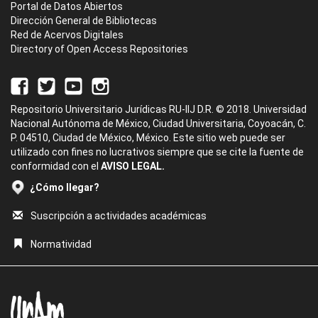
Portal de Datos Abiertos
Dirección General de Bibliotecas
Red de Acervos Digitales
Directory of Open Access Repositories
Repositorio Universitario Jurídicas RU-IIJ D.R. © 2018. Universidad
Nacional Autónoma de México, Ciudad Universitaria, Coyoacán, C.
P. 04510, Ciudad de México, México. Este sitio web puede ser
utilizado con fines no lucrativos siempre que se cite la fuente de
conformidad con el
AVISO LEGAL.
¿Cómo llegar?
Suscripción a actividades académicas
Normatividad