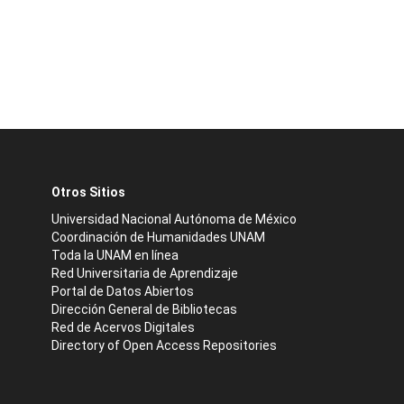
Otros Sitios
Universidad Nacional Autónoma de México
Coordinación de Humanidades UNAM
Toda la UNAM en línea
Red Universitaria de Aprendizaje
Portal de Datos Abiertos
Dirección General de Bibliotecas
Red de Acervos Digitales
Directory of Open Access Repositories