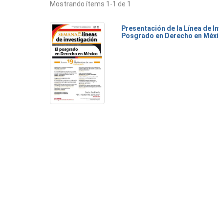
Mostrando ítems 1-1 de 1
Presentación de la Línea de I
Posgrado en Derecho en Méx