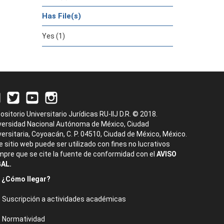
Has File(s)
Yes (1)
ositorio Universitario Jurídicas RU-IIJ D.R. © 2018.
versidad Nacional Autónoma de México, Ciudad
versitaria, Coyoacán, C. P. 04510, Ciudad de México, México.
e sitio web puede ser utilizado con fines no lucrativos
mpre que se cite la fuente de conformidad con el
AVISO
AL.
¿Cómo llegar?
Suscripción a actividades académicas
Normatividad