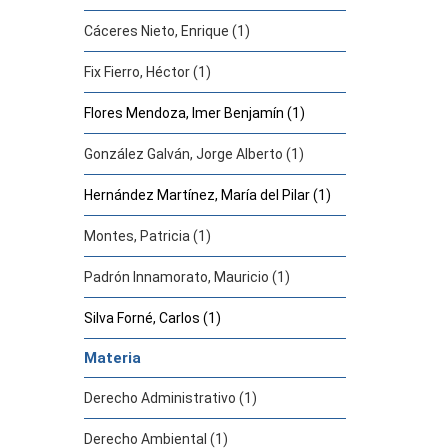
Cáceres Nieto, Enrique (1)
Fix Fierro, Héctor (1)
Flores Mendoza, Imer Benjamín (1)
González Galván, Jorge Alberto (1)
Hernández Martínez, María del Pilar (1)
Montes, Patricia (1)
Padrón Innamorato, Mauricio (1)
Silva Forné, Carlos (1)
Materia
Derecho Administrativo (1)
Derecho Ambiental (1)