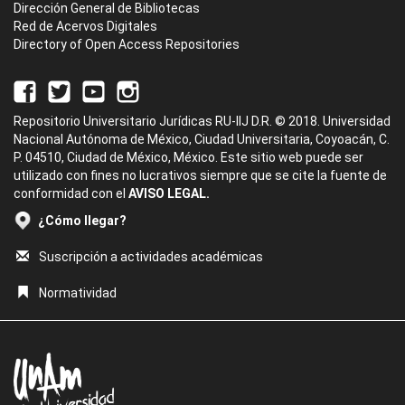
Dirección General de Bibliotecas
Red de Acervos Digitales
Directory of Open Access Repositories
Repositorio Universitario Jurídicas RU-IIJ D.R. © 2018. Universidad
Nacional Autónoma de México, Ciudad Universitaria, Coyoacán, C.
P. 04510, Ciudad de México, México. Este sitio web puede ser
utilizado con fines no lucrativos siempre que se cite la fuente de
conformidad con el
AVISO LEGAL.
¿Cómo llegar?
Suscripción a actividades académicas
Normatividad