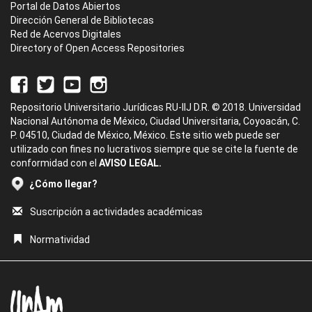
Portal de Datos Abiertos
Dirección General de Bibliotecas
Red de Acervos Digitales
Directory of Open Access Repositories
Repositorio Universitario Jurídicas RU-IIJ D.R. © 2018. Universidad
Nacional Autónoma de México, Ciudad Universitaria, Coyoacán, C.
P. 04510, Ciudad de México, México. Este sitio web puede ser
utilizado con fines no lucrativos siempre que se cite la fuente de
conformidad con el
AVISO LEGAL.
¿Cómo llegar?
Suscripción a actividades académicas
Normatividad