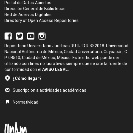
Portal de Datos Abiertos
Dirección General de Bibliotecas
Red de Acervos Digitales
Directory of Open Access Repositories
Repositorio Universitario Jurídicas RU-IIJ D.R. © 2018. Universidad
Nacional Autónoma de México, Ciudad Universitaria, Coyoacán, C.
P. 04510, Ciudad de México, México. Este sitio web puede ser
utilizado con fines no lucrativos siempre que se cite la fuente de
conformidad con el
AVISO LEGAL.
¿Cómo llegar?
Suscripción a actividades académicas
Normatividad