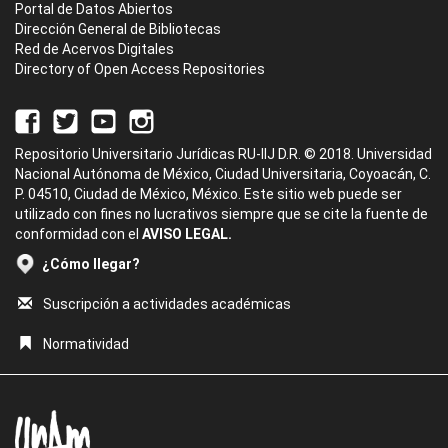
Portal de Datos Abiertos
Dirección General de Bibliotecas
Red de Acervos Digitales
Directory of Open Access Repositories
Repositorio Universitario Jurídicas RU-IIJ D.R. © 2018. Universidad
Nacional Autónoma de México, Ciudad Universitaria, Coyoacán, C.
P. 04510, Ciudad de México, México. Este sitio web puede ser
utilizado con fines no lucrativos siempre que se cite la fuente de
conformidad con el
AVISO LEGAL.
¿Cómo llegar?
Suscripción a actividades académicas
Normatividad