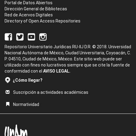
Portal de Datos Abiertos
Dirección General de Bibliotecas
Red de Acervos Digitales
Directory of Open Access Repositories
Repositorio Universitario Jurídicas RU-IIJ D.R. © 2018. Universidad
Nacional Autónoma de México, Ciudad Universitaria, Coyoacán, C.
P. 04510, Ciudad de México, México. Este sitio web puede ser
utilizado con fines no lucrativos siempre que se cite la fuente de
conformidad con el
AVISO LEGAL.
¿Cómo llegar?
Suscripción a actividades académicas
Normatividad