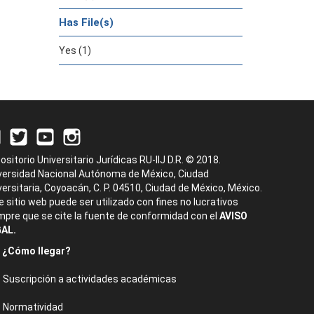
Has File(s)
Yes (1)
ositorio Universitario Jurídicas RU-IIJ D.R. © 2018.
versidad Nacional Autónoma de México, Ciudad
versitaria, Coyoacán, C. P. 04510, Ciudad de México, México.
e sitio web puede ser utilizado con fines no lucrativos
mpre que se cite la fuente de conformidad con el
AVISO
AL.
¿Cómo llegar?
Suscripción a actividades académicas
Normatividad