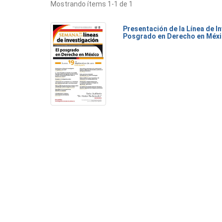
Mostrando ítems 1-1 de 1
Presentación de la Línea de I
Posgrado en Derecho en Méx