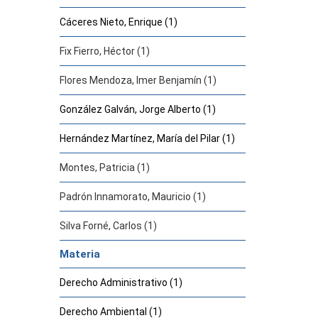
Cáceres Nieto, Enrique (1)
Fix Fierro, Héctor (1)
Flores Mendoza, Imer Benjamín (1)
González Galván, Jorge Alberto (1)
Hernández Martínez, María del Pilar (1)
Montes, Patricia (1)
Padrón Innamorato, Mauricio (1)
Silva Forné, Carlos (1)
Materia
Derecho Administrativo (1)
Derecho Ambiental (1)