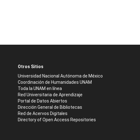
Otros Sitios
Universidad Nacional Autónoma de México
Coordinación de Humanidades UNAM
Toda la UNAM en línea
Red Universitaria de Aprendizaje
Portal de Datos Abiertos
Dirección General de Bibliotecas
Red de Acervos Digitales
Directory of Open Access Repositories