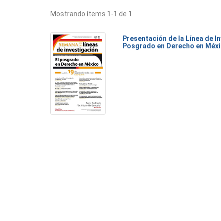
Mostrando ítems 1-1 de 1
Presentación de la Línea de I
Posgrado en Derecho en Méx