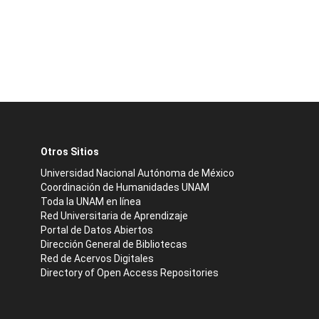
Otros Sitios
Universidad Nacional Autónoma de México
Coordinación de Humanidades UNAM
Toda la UNAM en línea
Red Universitaria de Aprendizaje
Portal de Datos Abiertos
Dirección General de Bibliotecas
Red de Acervos Digitales
Directory of Open Access Repositories