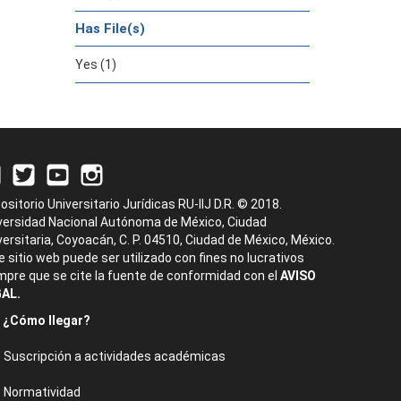
Has File(s)
Yes (1)
ositorio Universitario Jurídicas RU-IIJ D.R. © 2018.
versidad Nacional Autónoma de México, Ciudad
versitaria, Coyoacán, C. P. 04510, Ciudad de México, México.
e sitio web puede ser utilizado con fines no lucrativos
mpre que se cite la fuente de conformidad con el
AVISO
AL.
¿Cómo llegar?
Suscripción a actividades académicas
Normatividad