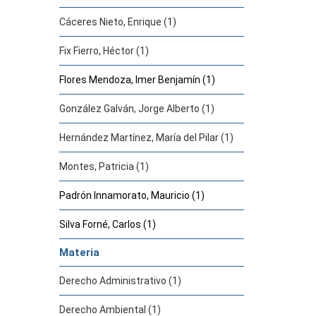
Cáceres Nieto, Enrique (1)
Fix Fierro, Héctor (1)
Flores Mendoza, Imer Benjamín (1)
González Galván, Jorge Alberto (1)
Hernández Martínez, María del Pilar (1)
Montes, Patricia (1)
Padrón Innamorato, Mauricio (1)
Silva Forné, Carlos (1)
Materia
Derecho Administrativo (1)
Derecho Ambiental (1)