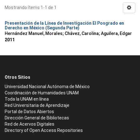
Mostrando ítems 1-1 de 1
Presentación de la Línea de Investigación El Posgrado en
Derecho en México (Segunda Parte)
Hernández Manuel, Morales
;
Chávez, Carolina
;
Aguilera, Edgar
2011
Otros Sitios
Universidad Nacional Autónoma de México
Coordinación de Humanidades UNAM
Toda la UNAM en línea
Red Universitaria de Aprendizaje
Portal de Datos Abiertos
Dirección General de Bibliotecas
Red de Acervos Digitales
Directory of Open Access Repositories