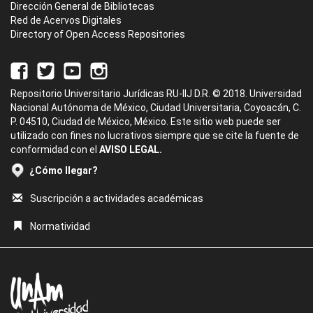
Dirección General de Bibliotecas
Red de Acervos Digitales
Directory of Open Access Repositories
Repositorio Universitario Jurídicas RU-IIJ D.R. © 2018. Universidad
Nacional Autónoma de México, Ciudad Universitaria, Coyoacán, C.
P. 04510, Ciudad de México, México. Este sitio web puede ser
utilizado con fines no lucrativos siempre que se cite la fuente de
conformidad con el
AVISO LEGAL.
¿Cómo llegar?
Suscripción a actividades académicas
Normatividad