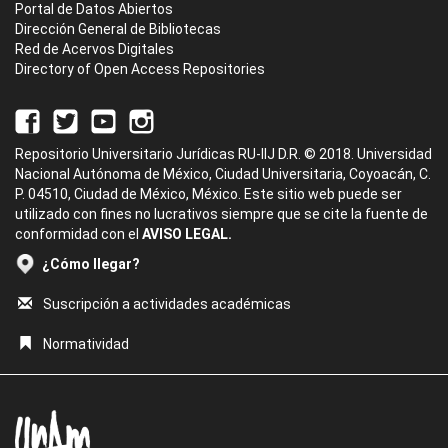
Portal de Datos Abiertos
Dirección General de Bibliotecas
Red de Acervos Digitales
Directory of Open Access Repositories
Repositorio Universitario Jurídicas RU-IIJ D.R. © 2018. Universidad
Nacional Autónoma de México, Ciudad Universitaria, Coyoacán, C.
P. 04510, Ciudad de México, México. Este sitio web puede ser
utilizado con fines no lucrativos siempre que se cite la fuente de
conformidad con el
AVISO LEGAL.
¿Cómo llegar?
Suscripción a actividades académicas
Normatividad