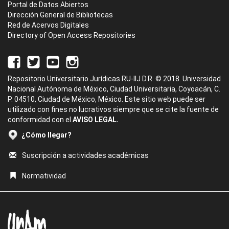
Portal de Datos Abiertos
Dirección General de Bibliotecas
Red de Acervos Digitales
Directory of Open Access Repositories
Repositorio Universitario Jurídicas RU-IIJ D.R. © 2018. Universidad
Nacional Autónoma de México, Ciudad Universitaria, Coyoacán, C.
P. 04510, Ciudad de México, México. Este sitio web puede ser
utilizado con fines no lucrativos siempre que se cite la fuente de
conformidad con el
AVISO LEGAL.
¿Cómo llegar?
Suscripción a actividades académicas
Normatividad