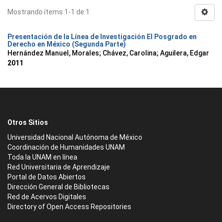
Mostrando ítems 1-1 de 1
Presentación de la Línea de Investigación El Posgrado en
Derecho en México (Segunda Parte)
Hernández Manuel, Morales
;
Chávez, Carolina
;
Aguilera, Edgar
2011
Otros Sitios
Universidad Nacional Autónoma de México
Coordinación de Humanidades UNAM
Toda la UNAM en línea
Red Universitaria de Aprendizaje
Portal de Datos Abiertos
Dirección General de Bibliotecas
Red de Acervos Digitales
Directory of Open Access Repositories