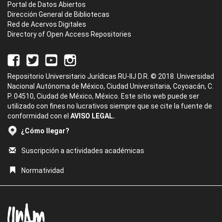
Portal de Datos Abiertos
Dirección General de Bibliotecas
Red de Acervos Digitales
Directory of Open Access Repositories
Repositorio Universitario Jurídicas RU-IIJ D.R. © 2018. Universidad
Nacional Autónoma de México, Ciudad Universitaria, Coyoacán, C.
P. 04510, Ciudad de México, México. Este sitio web puede ser
utilizado con fines no lucrativos siempre que se cite la fuente de
conformidad con el
AVISO LEGAL.
¿Cómo llegar?
Suscripción a actividades académicas
Normatividad