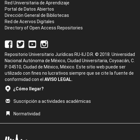
Red Universitaria de Aprendizaje
Portal de Datos Abiertos
Dirección General de Bibliotecas
Red de Acervos Digitales
Directory of Open Access Repositories
Repositorio Universitario Jurídicas RU-IIJ D.R. © 2018. Universidad
Nacional Autónoma de México, Ciudad Universitaria, Coyoacán, C.
P. 04510, Ciudad de México, México. Este sitio web puede ser
utilizado con fines no lucrativos siempre que se cite la fuente de
conformidad con el
AVISO LEGAL.
¿Cómo llegar?
Suscripción a actividades académicas
Normatividad