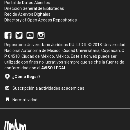
Portal de Datos Abiertos
Dirección General de Bibliotecas
Red de Acervos Digitales
Directory of Open Access Repositories
Repositorio Universitario Jurídicas RU-IIJ D.R. © 2018. Universidad
Nacional Autónoma de México, Ciudad Universitaria, Coyoacán, C.
P. 04510, Ciudad de México, México. Este sitio web puede ser
utilizado con fines no lucrativos siempre que se cite la fuente de
conformidad con el
AVISO LEGAL.
¿Cómo llegar?
Suscripción a actividades académicas
Normatividad