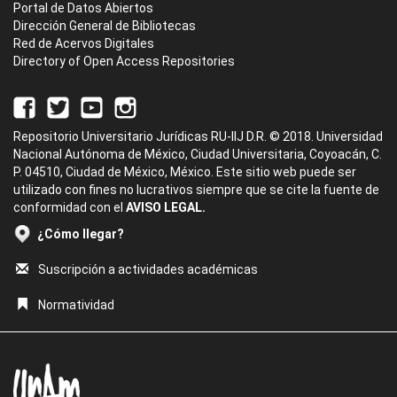
Portal de Datos Abiertos
Dirección General de Bibliotecas
Red de Acervos Digitales
Directory of Open Access Repositories
Repositorio Universitario Jurídicas RU-IIJ D.R. © 2018. Universidad
Nacional Autónoma de México, Ciudad Universitaria, Coyoacán, C.
P. 04510, Ciudad de México, México. Este sitio web puede ser
utilizado con fines no lucrativos siempre que se cite la fuente de
conformidad con el
AVISO LEGAL.
¿Cómo llegar?
Suscripción a actividades académicas
Normatividad