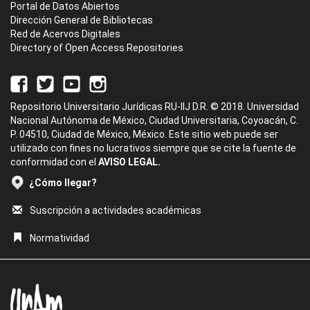
Portal de Datos Abiertos
Dirección General de Bibliotecas
Red de Acervos Digitales
Directory of Open Access Repositories
Repositorio Universitario Jurídicas RU-IIJ D.R. © 2018. Universidad
Nacional Autónoma de México, Ciudad Universitaria, Coyoacán, C.
P. 04510, Ciudad de México, México. Este sitio web puede ser
utilizado con fines no lucrativos siempre que se cite la fuente de
conformidad con el
AVISO LEGAL.
¿Cómo llegar?
Suscripción a actividades académicas
Normatividad