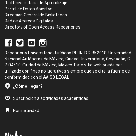
Red Universitaria de Aprendizaje
Portal de Datos Abiertos
Dirección General de Bibliotecas
Red de Acervos Digitales
Directory of Open Access Repositories
Repositorio Universitario Jurídicas RU-IIJ D.R. © 2018. Universidad
Nacional Autónoma de México, Ciudad Universitaria, Coyoacán, C.
P. 04510, Ciudad de México, México. Este sitio web puede ser
utilizado con fines no lucrativos siempre que se cite la fuente de
conformidad con el
AVISO LEGAL.
¿Cómo llegar?
Suscripción a actividades académicas
Normatividad