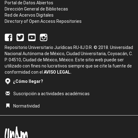
Portal de Datos Abiertos
Dirección General de Bibliotecas
Red de Acervos Digitales
Directory of Open Access Repositories
Repositorio Universitario Jurídicas RU-IIJ D.R. © 2018. Universidad
Nacional Autónoma de México, Ciudad Universitaria, Coyoacán, C.
P. 04510, Ciudad de México, México. Este sitio web puede ser
utilizado con fines no lucrativos siempre que se cite la fuente de
conformidad con el
AVISO LEGAL.
¿Cómo llegar?
Suscripción a actividades académicas
Normatividad