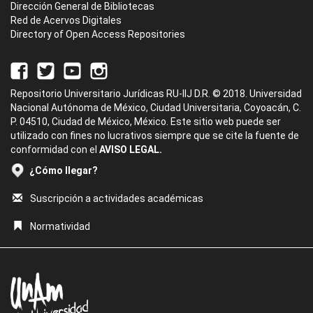
Dirección General de Bibliotecas
Red de Acervos Digitales
Directory of Open Access Repositories
Repositorio Universitario Jurídicas RU-IIJ D.R. © 2018. Universidad
Nacional Autónoma de México, Ciudad Universitaria, Coyoacán, C.
P. 04510, Ciudad de México, México. Este sitio web puede ser
utilizado con fines no lucrativos siempre que se cite la fuente de
conformidad con el
AVISO LEGAL.
¿Cómo llegar?
Suscripción a actividades académicas
Normatividad