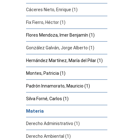
Cáceres Nieto, Enrique (1)
Fix Fierro, Héctor (1)
Flores Mendoza, Imer Benjamín (1)
González Galván, Jorge Alberto (1)
Hernández Martínez, María del Pilar (1)
Montes, Patricia (1)
Padrón Innamorato, Mauricio (1)
Silva Forné, Carlos (1)
Materia
Derecho Administrativo (1)
Derecho Ambiental (1)