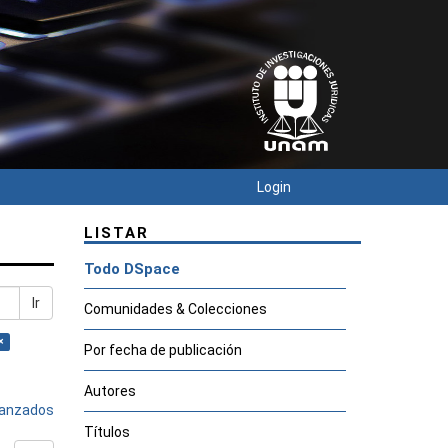
Login
LISTAR
Todo DSpace
Ir
Comunidades & Colecciones
×
Por fecha de publicación
Autores
avanzados
Títulos