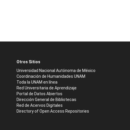
Otros Sitios
Universidad Nacional Autónoma de México
Coordinación de Humanidades UNAM
Toda la UNAM en línea
Red Universitaria de Aprendizaje
Portal de Datos Abiertos
Dirección General de Bibliotecas
Red de Acervos Digitales
Directory of Open Access Repositories