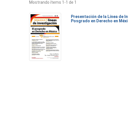
Mostrando ítems 1-1 de 1
Presentación de la Línea de I
Posgrado en Derecho en Méx