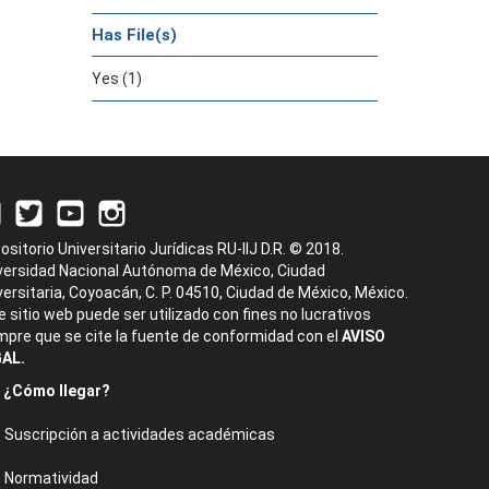
Has File(s)
Yes (1)
ositorio Universitario Jurídicas RU-IIJ D.R. © 2018.
versidad Nacional Autónoma de México, Ciudad
versitaria, Coyoacán, C. P. 04510, Ciudad de México, México.
e sitio web puede ser utilizado con fines no lucrativos
mpre que se cite la fuente de conformidad con el
AVISO
AL.
¿Cómo llegar?
Suscripción a actividades académicas
Normatividad