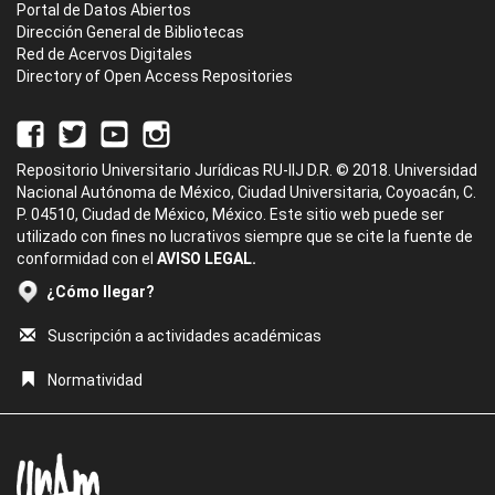
Portal de Datos Abiertos
Dirección General de Bibliotecas
Red de Acervos Digitales
Directory of Open Access Repositories
Repositorio Universitario Jurídicas RU-IIJ D.R. © 2018. Universidad
Nacional Autónoma de México, Ciudad Universitaria, Coyoacán, C.
P. 04510, Ciudad de México, México. Este sitio web puede ser
utilizado con fines no lucrativos siempre que se cite la fuente de
conformidad con el
AVISO LEGAL.
¿Cómo llegar?
Suscripción a actividades académicas
Normatividad