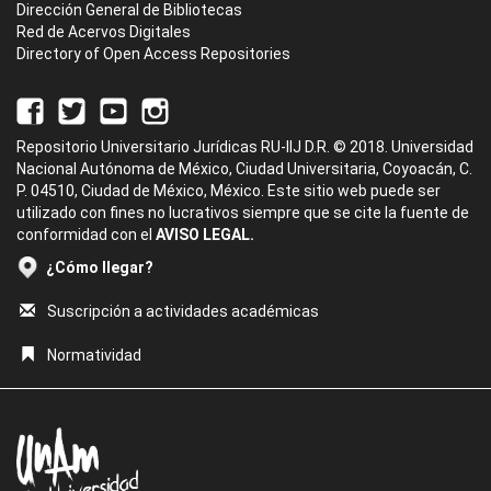
Dirección General de Bibliotecas
Red de Acervos Digitales
Directory of Open Access Repositories
Repositorio Universitario Jurídicas RU-IIJ D.R. © 2018. Universidad
Nacional Autónoma de México, Ciudad Universitaria, Coyoacán, C.
P. 04510, Ciudad de México, México. Este sitio web puede ser
utilizado con fines no lucrativos siempre que se cite la fuente de
conformidad con el
AVISO LEGAL.
¿Cómo llegar?
Suscripción a actividades académicas
Normatividad