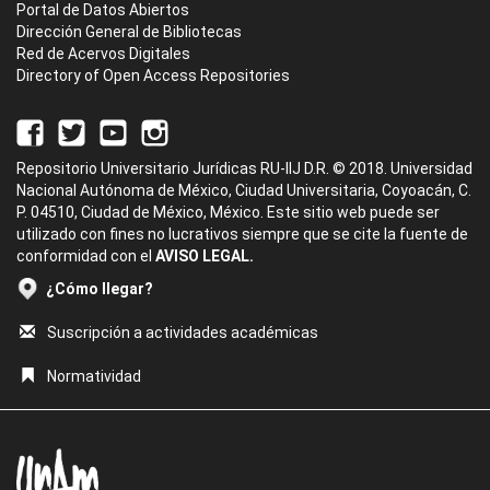
Portal de Datos Abiertos
Dirección General de Bibliotecas
Red de Acervos Digitales
Directory of Open Access Repositories
Repositorio Universitario Jurídicas RU-IIJ D.R. © 2018. Universidad
Nacional Autónoma de México, Ciudad Universitaria, Coyoacán, C.
P. 04510, Ciudad de México, México. Este sitio web puede ser
utilizado con fines no lucrativos siempre que se cite la fuente de
conformidad con el
AVISO LEGAL.
¿Cómo llegar?
Suscripción a actividades académicas
Normatividad