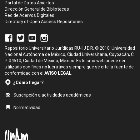
Portal de Datos Abiertos
Dirección General de Bibliotecas
Red de Acervos Digitales
Directory of Open Access Repositories
Repositorio Universitario Jurídicas RU-IIJ D.R. © 2018. Universidad
Nacional Autónoma de México, Ciudad Universitaria, Coyoacán, C.
P. 04510, Ciudad de México, México. Este sitio web puede ser
utilizado con fines no lucrativos siempre que se cite la fuente de
conformidad con el
AVISO LEGAL.
¿Cómo llegar?
Suscripción a actividades académicas
Normatividad