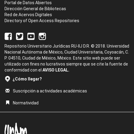
Portal de Datos Abiertos
Dirección General de Bibliotecas
Red de Acervos Digitales
Directory of Open Access Repositories
Repositorio Universitario Jurídicas RU-IIJ D.R. © 2018. Universidad
Nacional Autónoma de México, Ciudad Universitaria, Coyoacán, C.
P. 04510, Ciudad de México, México. Este sitio web puede ser
utilizado con fines no lucrativos siempre que se cite la fuente de
conformidad con el
AVISO LEGAL.
¿Cómo llegar?
Suscripción a actividades académicas
Normatividad