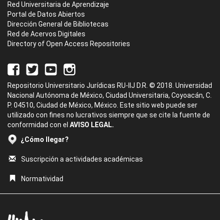
Red Universitaria de Aprendizaje
Portal de Datos Abiertos
Dirección General de Bibliotecas
Red de Acervos Digitales
Directory of Open Access Repositories
Repositorio Universitario Jurídicas RU-IIJ D.R. © 2018. Universidad
Nacional Autónoma de México, Ciudad Universitaria, Coyoacán, C.
P. 04510, Ciudad de México, México. Este sitio web puede ser
utilizado con fines no lucrativos siempre que se cite la fuente de
conformidad con el
AVISO LEGAL.
¿Cómo llegar?
Suscripción a actividades académicas
Normatividad