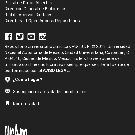
Portal de Datos Abiertos
Dirección General de Bibliotecas
Red de Acervos Digitales
Directory of Open Access Repositories
Repositorio Universitario Jurídicas RU-IIJ D.R. © 2018. Universidad
Nacional Autónoma de México, Ciudad Universitaria, Coyoacán, C.
P. 04510, Ciudad de México, México. Este sitio web puede ser
utilizado con fines no lucrativos siempre que se cite la fuente de
conformidad con el
AVISO LEGAL.
¿Cómo llegar?
Suscripción a actividades académicas
Normatividad