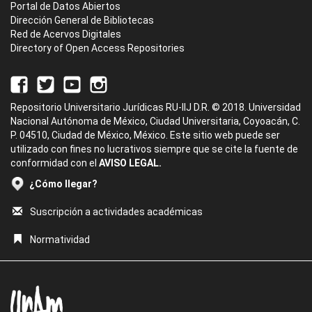
Portal de Datos Abiertos
Dirección General de Bibliotecas
Red de Acervos Digitales
Directory of Open Access Repositories
Repositorio Universitario Jurídicas RU-IIJ D.R. © 2018. Universidad
Nacional Autónoma de México, Ciudad Universitaria, Coyoacán, C.
P. 04510, Ciudad de México, México. Este sitio web puede ser
utilizado con fines no lucrativos siempre que se cite la fuente de
conformidad con el
AVISO LEGAL.
¿Cómo llegar?
Suscripción a actividades académicas
Normatividad