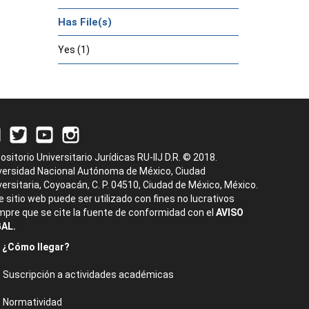
Has File(s)
Yes (1)
ositorio Universitario Jurídicas RU-IIJ D.R. © 2018.
versidad Nacional Autónoma de México, Ciudad
versitaria, Coyoacán, C. P. 04510, Ciudad de México, México.
e sitio web puede ser utilizado con fines no lucrativos
mpre que se cite la fuente de conformidad con el
AVISO
AL.
¿Cómo llegar?
Suscripción a actividades académicas
Normatividad