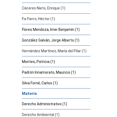
Cáceres Nieto, Enrique (1)
Fix Fierro, Héctor (1)
Flores Mendoza, Imer Benjamín (1)
González Galván, Jorge Alberto (1)
Hernández Martínez, María del Pilar (1)
Montes, Patricia (1)
Padrón Innamorato, Mauricio (1)
Silva Forné, Carlos (1)
Materia
Derecho Administrativo (1)
Derecho Ambiental (1)