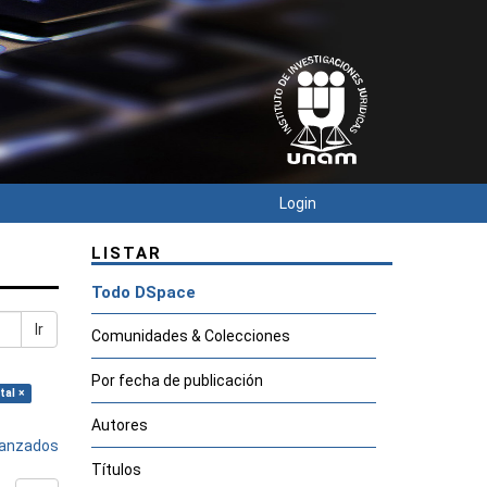
Login
LISTAR
Todo DSpace
Ir
Comunidades & Colecciones
Por fecha de publicación
tal ×
Autores
avanzados
Títulos