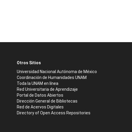
Otros Sitios
Universidad Nacional Autónoma de México
Coordinación de Humanidades UNAM
Toda la UNAM en línea
Red Universitaria de Aprendizaje
Portal de Datos Abiertos
Dirección General de Bibliotecas
Red de Acervos Digitales
Directory of Open Access Repositories