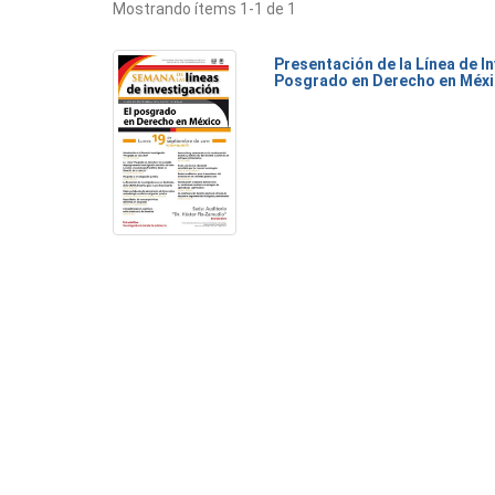
Mostrando ítems 1-1 de 1
Presentación de la Línea de I
Posgrado en Derecho en Méx