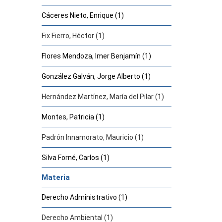
Cáceres Nieto, Enrique (1)
Fix Fierro, Héctor (1)
Flores Mendoza, Imer Benjamín (1)
González Galván, Jorge Alberto (1)
Hernández Martínez, María del Pilar (1)
Montes, Patricia (1)
Padrón Innamorato, Mauricio (1)
Silva Forné, Carlos (1)
Materia
Derecho Administrativo (1)
Derecho Ambiental (1)