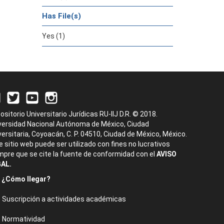
Has File(s)
Yes (1)
ositorio Universitario Jurídicas RU-IIJ D.R. © 2018.
versidad Nacional Autónoma de México, Ciudad
versitaria, Coyoacán, C. P. 04510, Ciudad de México, México.
e sitio web puede ser utilizado con fines no lucrativos
mpre que se cite la fuente de conformidad con el
AVISO
AL.
¿Cómo llegar?
Suscripción a actividades académicas
Normatividad