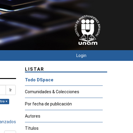
Login
LISTAR
Todo DSpace
Ir
Comunidades & Colecciones
tro ×
Por fecha de publicación
Autores
avanzados
Títulos