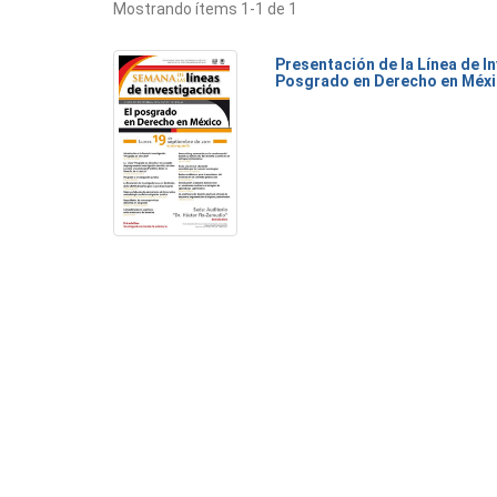
Mostrando ítems 1-1 de 1
Presentación de la Línea de I
Posgrado en Derecho en Méx