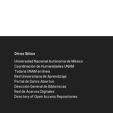
Otros Sitios
Universidad Nacional Autónoma de México
Coordinación de Humanidades UNAM
Toda la UNAM en línea
Red Universitaria de Aprendizaje
Portal de Datos Abiertos
Dirección General de Bibliotecas
Red de Acervos Digitales
Directory of Open Access Repositories