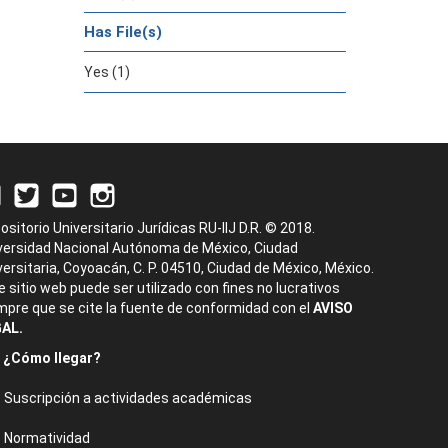
Has File(s)
Yes (1)
ositorio Universitario Jurídicas RU-IIJ D.R. © 2018.
versidad Nacional Autónoma de México, Ciudad
versitaria, Coyoacán, C. P. 04510, Ciudad de México, México.
e sitio web puede ser utilizado con fines no lucrativos
mpre que se cite la fuente de conformidad con el
AVISO
AL.
¿Cómo llegar?
Suscripción a actividades académicas
Normatividad