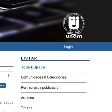
Login
LISTAR
Todo DSpace
Ir
Comunidades & Colecciones
ro ×
Por fecha de publicación
Autores
avanzados
Títulos