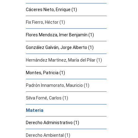
Cáceres Nieto, Enrique (1)
Fix Fierro, Héctor (1)
Flores Mendoza, Imer Benjamín (1)
González Galván, Jorge Alberto (1)
Hernández Martínez, María del Pilar (1)
Montes, Patricia (1)
Padrón Innamorato, Mauricio (1)
Silva Forné, Carlos (1)
Materia
Derecho Administrativo (1)
Derecho Ambiental (1)