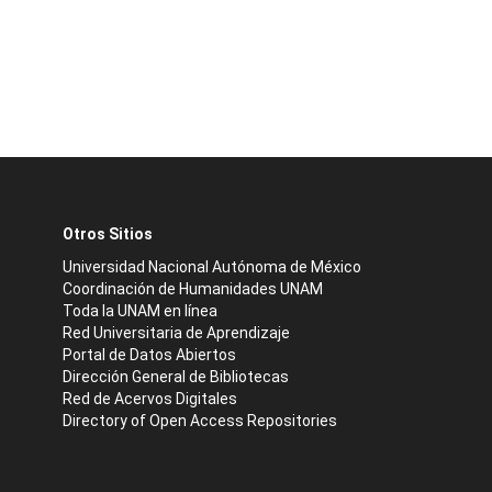
Otros Sitios
Universidad Nacional Autónoma de México
Coordinación de Humanidades UNAM
Toda la UNAM en línea
Red Universitaria de Aprendizaje
Portal de Datos Abiertos
Dirección General de Bibliotecas
Red de Acervos Digitales
Directory of Open Access Repositories