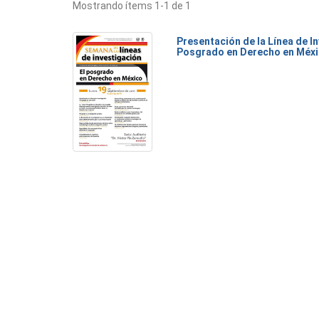
Mostrando ítems 1-1 de 1
Presentación de la Línea de I
Posgrado en Derecho en Méx