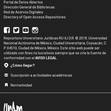
Portal de Datos Abiertos
Dirección General de Bibliotecas
Red de Acervos Digitales
Directory of Open Access Repositories
Repositorio Universitario Jurídicas RU-IIJ D.R. © 2018. Universidad
Nacional Autónoma de México, Ciudad Universitaria, Coyoacán, C.
P. 04510, Ciudad de México, México. Este sitio web puede ser
utilizado con fines no lucrativos siempre que se cite la fuente de
conformidad con el
AVISO LEGAL.
¿Cómo llegar?
Suscripción a actividades académicas
Normatividad