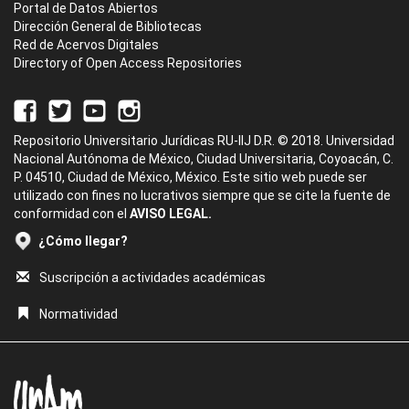
Portal de Datos Abiertos
Dirección General de Bibliotecas
Red de Acervos Digitales
Directory of Open Access Repositories
Repositorio Universitario Jurídicas RU-IIJ D.R. © 2018. Universidad
Nacional Autónoma de México, Ciudad Universitaria, Coyoacán, C.
P. 04510, Ciudad de México, México. Este sitio web puede ser
utilizado con fines no lucrativos siempre que se cite la fuente de
conformidad con el
AVISO LEGAL.
¿Cómo llegar?
Suscripción a actividades académicas
Normatividad