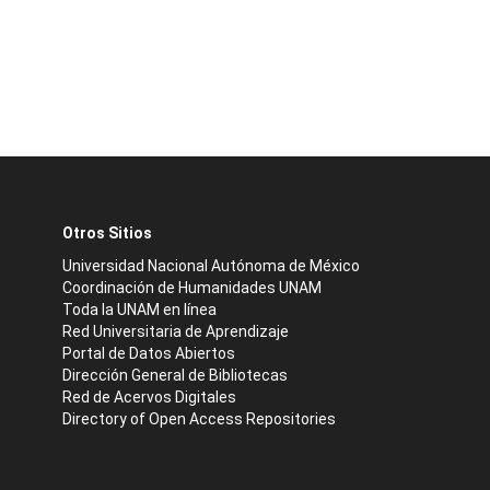
Otros Sitios
Universidad Nacional Autónoma de México
Coordinación de Humanidades UNAM
Toda la UNAM en línea
Red Universitaria de Aprendizaje
Portal de Datos Abiertos
Dirección General de Bibliotecas
Red de Acervos Digitales
Directory of Open Access Repositories