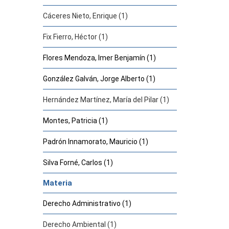
Cáceres Nieto, Enrique (1)
Fix Fierro, Héctor (1)
Flores Mendoza, Imer Benjamín (1)
González Galván, Jorge Alberto (1)
Hernández Martínez, María del Pilar (1)
Montes, Patricia (1)
Padrón Innamorato, Mauricio (1)
Silva Forné, Carlos (1)
Materia
Derecho Administrativo (1)
Derecho Ambiental (1)