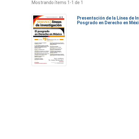
Mostrando ítems 1-1 de 1
Presentación de la Línea de I
Posgrado en Derecho en Méx