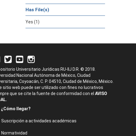
Has File(s)
Yes (1)
ositorio Universitario Jurídicas RU-IIJ D.R. © 2018.
versidad Nacional Autónoma de México, Ciudad
versitaria, Coyoacán, C. P. 04510, Ciudad de México, México.
e sitio web puede ser utilizado con fines no lucrativos
mpre que se cite la fuente de conformidad con el
AVISO
AL.
¿Cómo llegar?
Suscripción a actividades académicas
Normatividad