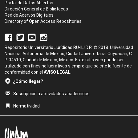
Portal de Datos Abiertos
Dirección General de Bibliotecas
Red de Acervos Digitales
Directory of Open Access Repositories
Repositorio Universitario Jurídicas RU-IIJ D.R. © 2018. Universidad
Nacional Autónoma de México, Ciudad Universitaria, Coyoacán, C.
P. 04510, Ciudad de México, México. Este sitio web puede ser
utilizado con fines no lucrativos siempre que se cite la fuente de
conformidad con el
AVISO LEGAL.
¿Cómo llegar?
Suscripción a actividades académicas
Normatividad