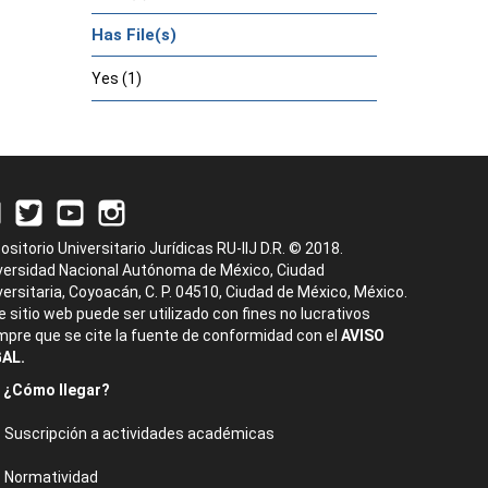
Has File(s)
Yes (1)
ositorio Universitario Jurídicas RU-IIJ D.R. © 2018.
versidad Nacional Autónoma de México, Ciudad
versitaria, Coyoacán, C. P. 04510, Ciudad de México, México.
e sitio web puede ser utilizado con fines no lucrativos
mpre que se cite la fuente de conformidad con el
AVISO
AL.
¿Cómo llegar?
Suscripción a actividades académicas
Normatividad