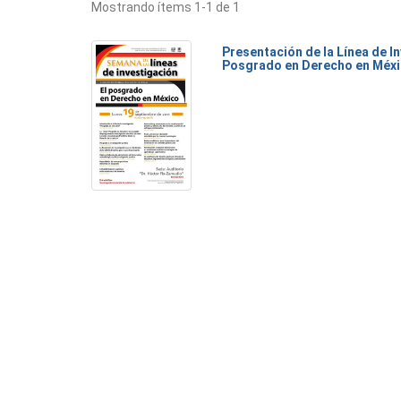
Mostrando ítems 1-1 de 1
Presentación de la Línea de I
Posgrado en Derecho en Méx