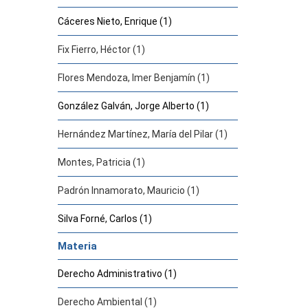
Cáceres Nieto, Enrique (1)
Fix Fierro, Héctor (1)
Flores Mendoza, Imer Benjamín (1)
González Galván, Jorge Alberto (1)
Hernández Martínez, María del Pilar (1)
Montes, Patricia (1)
Padrón Innamorato, Mauricio (1)
Silva Forné, Carlos (1)
Materia
Derecho Administrativo (1)
Derecho Ambiental (1)