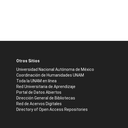
Otros Sitios
Universidad Nacional Autónoma de México
Coordinación de Humanidades UNAM
Toda la UNAM en línea
Red Universitaria de Aprendizaje
Portal de Datos Abiertos
Dirección General de Bibliotecas
Red de Acervos Digitales
Directory of Open Access Repositories