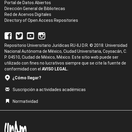
Portal de Datos Abiertos
Dirección General de Bibliotecas
Red de Acervos Digitales
Directory of Open Access Repositories
Repositorio Universitario Jurídicas RU-IIJ D.R. © 2018. Universidad
Nacional Autónoma de México, Ciudad Universitaria, Coyoacán, C.
P. 04510, Ciudad de México, México. Este sitio web puede ser
utilizado con fines no lucrativos siempre que se cite la fuente de
conformidad con el
AVISO LEGAL.
¿Cómo llegar?
Suscripción a actividades académicas
Normatividad