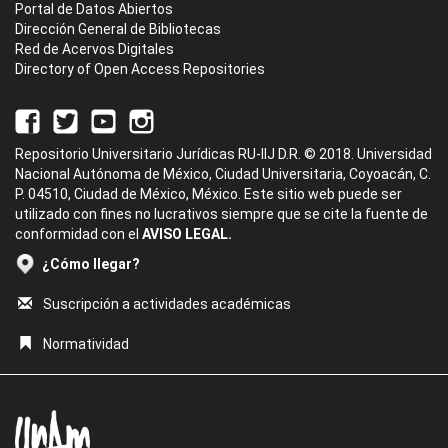
Portal de Datos Abiertos
Dirección General de Bibliotecas
Red de Acervos Digitales
Directory of Open Access Repositories
Repositorio Universitario Jurídicas RU-IIJ D.R. © 2018. Universidad
Nacional Autónoma de México, Ciudad Universitaria, Coyoacán, C.
P. 04510, Ciudad de México, México. Este sitio web puede ser
utilizado con fines no lucrativos siempre que se cite la fuente de
conformidad con el
AVISO LEGAL.
¿Cómo llegar?
Suscripción a actividades académicas
Normatividad